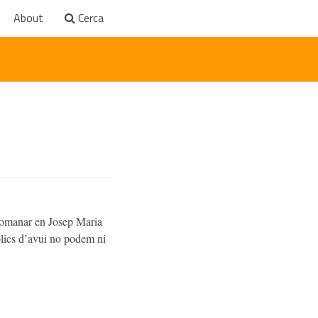
About
Cerca
ecomanar en Josep Maria
tòlics d’avui no podem ni