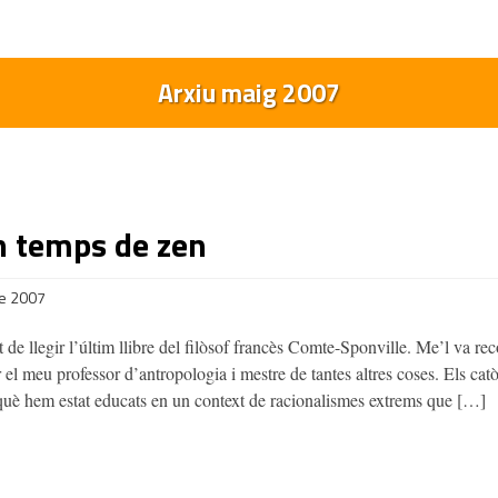
Arxiu maig 2007
n temps de zen
de 2007
 de llegir l’últim llibre del filòsof francès Comte-Sponville. Me’l va r
r el meu professor d’antropologia i mestre de tantes altres coses. Els ca
què hem estat educats en un context de racionalismes extrems que […]