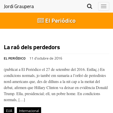
Jordi Graupera
Togg
navig
El Periódico
La raó dels perdedors
EL PERIÓDICO
11 d'octubre de 2016
(publicat a El Periódico el 27 de setembre del 2016. Enllaç.) En
condicions normals, jo també em sumaria a l’orfeó de periodistes
nord-americans que, des de dilluns a la nit cap a la meitat del
debat, afirmen que Hillary Clinton va deixar en evidència Donald
Trump. Ella, presidencial; ell, un pobre home. En condicions
normals, […]
EUA
Internacional