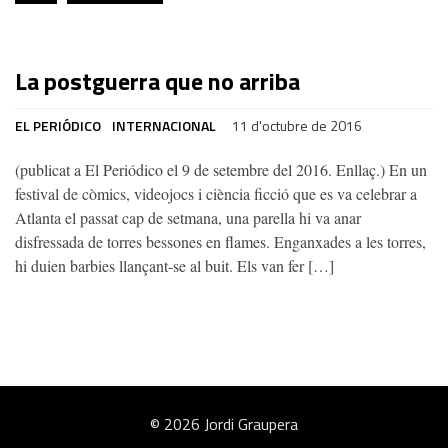
La postguerra que no arriba
EL PERIÓDICO
INTERNACIONAL
11 d'octubre de 2016
(publicat a El Periódico el 9 de setembre del 2016. Enllaç.) En un
festival de còmics, videojocs i ciència ficció que es va celebrar a
Atlanta el passat cap de setmana, una parella hi va anar
disfressada de torres bessones en flames. Enganxades a les torres,
hi duien barbies llançant-se al buit. Els van fer […]
© 2026 Jordi Graupera