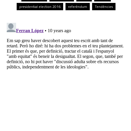
presidential election 2016
referèndum
Tendències