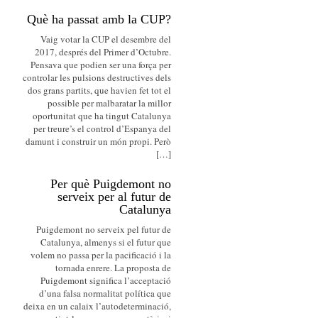
Què ha passat amb la CUP?
Vaig votar la CUP el desembre del
2017, després del Primer d’Octubre.
Pensava que podien ser una força per
controlar les pulsions destructives dels
dos grans partits, que havien fet tot el
possible per malbaratar la millor
oportunitat que ha tingut Catalunya
per treure’s el control d’Espanya del
damunt i construir un món propi. Però
[…]
Per què Puigdemont no
serveix per al futur de
Catalunya
Puigdemont no serveix pel futur de
Catalunya, almenys si el futur que
volem no passa per la pacificació i la
tornada enrere. La proposta de
Puigdemont significa l’acceptació
d’una falsa normalitat política que
deixa en un calaix l’autodeterminació,