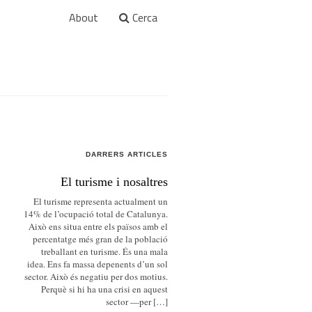
About
Cerca
DARRERS ARTICLES
El turisme i nosaltres
El turisme representa actualment un
14% de l’ocupació total de Catalunya.
Això ens situa entre els països amb el
percentatge més gran de la població
treballant en turisme. És una mala
idea. Ens fa massa depenents d’un sol
sector. Això és negatiu per dos motius.
Perquè si hi ha una crisi en aquest
sector —per […]