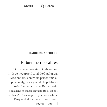
About
Cerca
DARRERS ARTICLES
El turisme i nosaltres
El turisme representa actualment un
14% de l’ocupació total de Catalunya.
Això ens situa entre els països amb el
percentatge més gran de la població
treballant en turisme. És una mala
idea. Ens fa massa depenents d’un sol
sector. Això és negatiu per dos motius.
Perquè si hi ha una crisi en aquest
sector —per […]