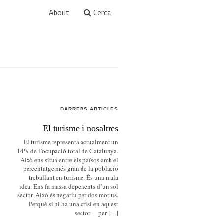
About
Cerca
DARRERS ARTICLES
El turisme i nosaltres
El turisme representa actualment un
14% de l’ocupació total de Catalunya.
Això ens situa entre els països amb el
percentatge més gran de la població
treballant en turisme. És una mala
idea. Ens fa massa depenents d’un sol
sector. Això és negatiu per dos motius.
Perquè si hi ha una crisi en aquest
sector —per […]