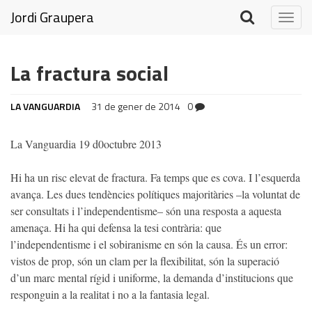
Jordi Graupera
Togg
navig
La fractura social
LA VANGUARDIA
31 de gener de 2014
0
La Vanguardia 19 d0octubre 2013
Hi ha un risc elevat de fractura. Fa temps que es cova. I l’esquerda
avança. Les dues tendències polítiques majoritàries –la voluntat de
ser consultats i l’independentisme– són una resposta a aquesta
amenaça. Hi ha qui defensa la tesi contrària: que
l’independentisme i el sobiranisme en són la causa. És un error:
vistos de prop, són un clam per la flexibilitat, són la superació
d’un marc mental rígid i uniforme, la demanda d’institucions que
responguin a la realitat i no a la fantasia legal.