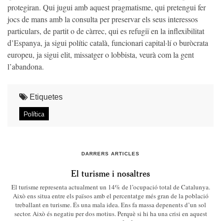
protegiran. Qui jugui amb aquest pragmatisme, qui pretengui fer
jocs de mans amb la consulta per preservar els seus interessos
particulars, de partit o de càrrec, qui es refugiï en la inflexibilitat
d’Espanya, ja sigui polític català, funcionari capital·lí o buròcrata
europeu, ja sigui elit, missatger o lobbista, veurà com la gent
l’abandona.
Etiquetes
Política
DARRERS ARTICLES
El turisme i nosaltres
El turisme representa actualment un 14% de l’ocupació total de Catalunya.
Això ens situa entre els països amb el percentatge més gran de la població
treballant en turisme. És una mala idea. Ens fa massa depenents d’un sol
sector. Això és negatiu per dos motius. Perquè si hi ha una crisi en aquest