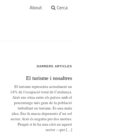
About
Cerca
DARRERS ARTICLES
El turisme i nosaltres
El turisme representa actualment un
14% de l’ocupació total de Catalunya.
Això ens situa entre els països amb el
percentatge més gran de la població
treballant en turisme. És una mala
idea. Ens fa massa depenents d’un sol
sector. Això és negatiu per dos motius.
Perquè si hi ha una crisi en aquest
sector —per […]