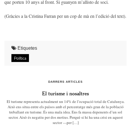
que porten 10 anys al front. Si guanyen m’allisto de soci.
(Gràcies a la Cristina Farran per un cop de mà en l’edició del text).
Etiquetes
Política
DARRERS ARTICLES
El turisme i nosaltres
El turisme representa actualment un 14% de l’ocupació total de Catalunya.
Això ens situa entre els països amb el percentatge més gran de la població
treballant en turisme. És una mala idea. Ens fa massa depenents d’un sol
sector. Això és negatiu per dos motius. Perquè si hi ha una crisi en aquest
sector —per […]