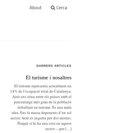
About
Cerca
DARRERS ARTICLES
El turisme i nosaltres
El turisme representa actualment un
14% de l’ocupació total de Catalunya.
Això ens situa entre els països amb el
percentatge més gran de la població
treballant en turisme. És una mala
idea. Ens fa massa depenents d’un sol
sector. Això és negatiu per dos motius.
Perquè si hi ha una crisi en aquest
sector —per […]