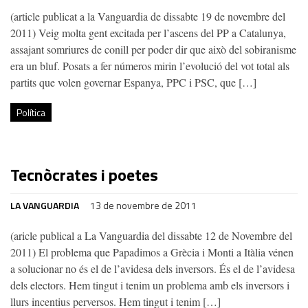
(article publicat a la Vanguardia de dissabte 19 de novembre del
2011) Veig molta gent excitada per l’ascens del PP a Catalunya,
assajant somriures de conill per poder dir que això del sobiranisme
era un bluf. Posats a fer números mirin l’evolució del vot total als
partits que volen governar Espanya, PPC i PSC, que […]
Política
Tecnòcrates i poetes
LA VANGUARDIA
13 de novembre de 2011
(aricle publical a La Vanguardia del dissabte 12 de Novembre del
2011) El problema que Papadimos a Grècia i Monti a Itàlia vénen
a solucionar no és el de l’avidesa dels inversors. És el de l’avidesa
dels electors. Hem tingut i tenim un problema amb els inversors i
llurs incentius perversos. Hem tingut i tenim […]