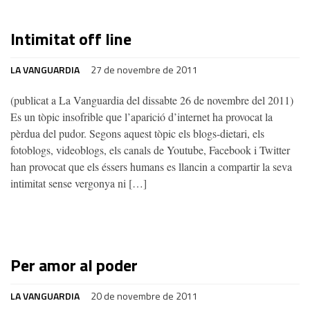
Intimitat off line
LA VANGUARDIA
27 de novembre de 2011
(publicat a La Vanguardia del dissabte 26 de novembre del 2011)
Es un tòpic insofrible que l’aparició d’internet ha provocat la
pèrdua del pudor. Segons aquest tòpic els blogs-dietari, els
fotoblogs, videoblogs, els canals de Youtube, Facebook i Twitter
han provocat que els éssers humans es llancin a compartir la seva
intimitat sense vergonya ni […]
Per amor al poder
LA VANGUARDIA
20 de novembre de 2011