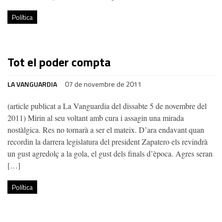
Política
Tot el poder compta
LA VANGUARDIA
07 de novembre de 2011
(article publicat a La Vanguardia del dissabte 5 de novembre del
2011) Mirin al seu voltant amb cura i assagin una mirada
nostàlgica. Res no tornarà a ser el mateix. D’ara endavant quan
recordin la darrera legislatura del president Zapatero els revindrà
un gust agredolç a la gola, el gust dels finals d’època. Agres seran
[…]
Política