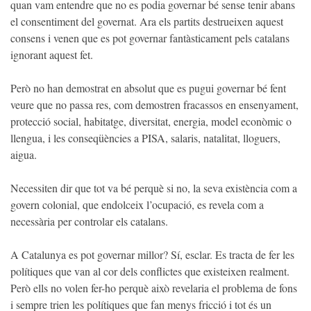
quan vam entendre que no es podia governar bé sense tenir abans
el consentiment del governat. Ara els partits destrueixen aquest
consens i venen que es pot governar fantàsticament pels catalans
ignorant aquest fet.
Però no han demostrat en absolut que es pugui governar bé fent
veure que no passa res, com demostren fracassos en ensenyament,
protecció social, habitatge, diversitat, energia, model econòmic o
llengua, i les conseqüències a PISA, salaris, natalitat, lloguers,
aigua.
Necessiten dir que tot va bé perquè si no, la seva existència com a
govern colonial, que endolceix l’ocupació, es revela com a
necessària per controlar els catalans.
A Catalunya es pot governar millor? Sí, esclar. Es tracta de fer les
polítiques que van al cor dels conflictes que existeixen realment.
Però ells no volen fer-ho perquè això revelaria el problema de fons
i sempre trien les polítiques que fan menys fricció i tot és un