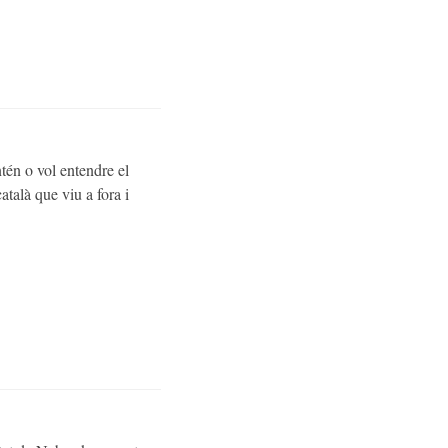
tén o vol entendre el
atalà que viu a fora i