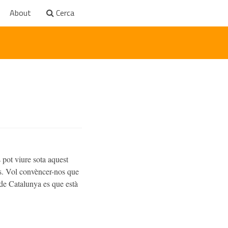
About
Cerca
 pot viure sota aquest
los. Vol convèncer-nos que
de Catalunya es que està