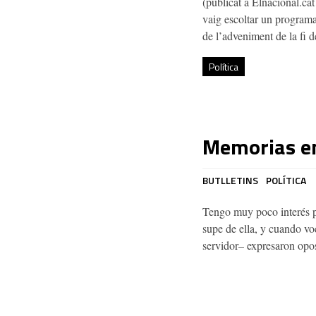
(publicat a Elnacional.cat
vaig escoltar un programa
de l’adveniment de la fi d
Política
Memorias en
BUTLLETINS
POLÍTICA
Tengo muy poco interés po
supe de ella, y cuando vo
servidor– expresaron opos