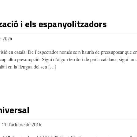
zació i els espanyolitzadors
e 2024
visió en català. De l’espectador només se n’hauria de pressuposar que en
cap altra presumpció. Sigui d’algun territori de parla catalana, sigui un c
alà i en la llengua del seu […]
niversal
11 d'octubre de 2016