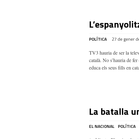
L’espanyolit
POLÍTICA
27 de gener d
TV3 hauria de ser la tele
català. No s’hauria de fer 
educa els seus fills en cat
La batalla u
EL NACIONAL
POLÍTICA