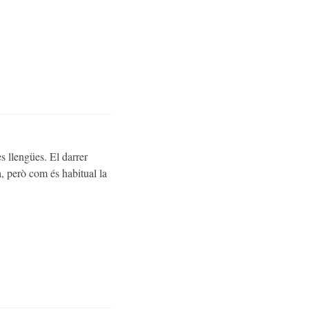
s llengües. El darrer
a, però com és habitual la