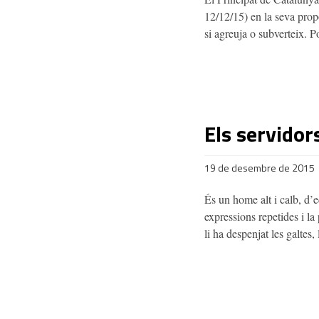
12/12/15) en la seva propo
si agreuja o subverteix. 
Els servidor
19 de desembre de 2015
És un home alt i calb, d’e
expressions repetides i la
li ha despenjat les galtes,