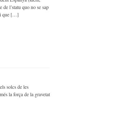
e de l’statu quo no se sap
 i que […]
els solcs de les
més la força de la gravetat