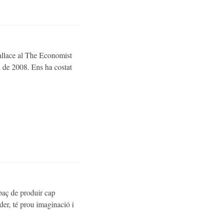
Wallace al The Economist
i de 2008. Ens ha costat
apaç de produir cap
der, té prou imaginació i