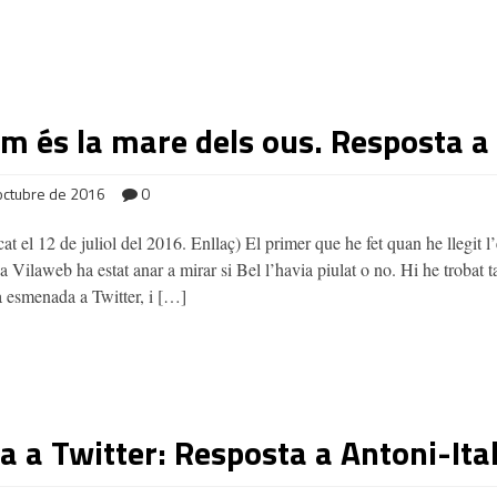
um és la mare dels ous. Resposta a
octubre de 2016
0
c.cat el 12 de juliol del 2016. Enllaç) El primer que he fet quan he llegit 
 Vilaweb ha estat anar a mirar si Bel l’havia piulat o no. Hi he trobat 
a esmenada a Twitter, i […]
 a Twitter: Resposta a Antoni-Ita