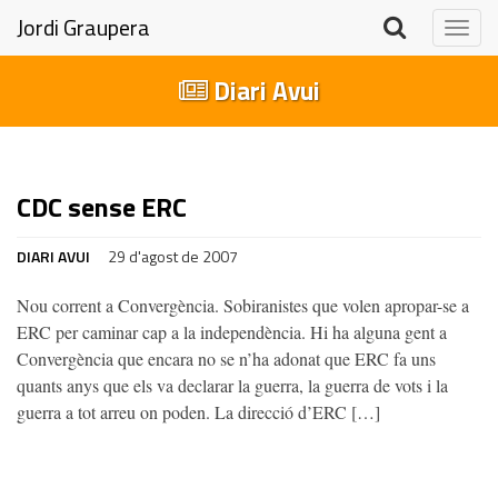
Jordi Graupera
Togg
navig
Diari Avui
CDC sense ERC
DIARI AVUI
29 d'agost de 2007
Nou corrent a Convergència. Sobiranistes que volen apropar-se a
ERC per caminar cap a la independència. Hi ha alguna gent a
Convergència que encara no se n’ha adonat que ERC fa uns
quants anys que els va declarar la guerra, la guerra de vots i la
guerra a tot arreu on poden. La direcció d’ERC […]