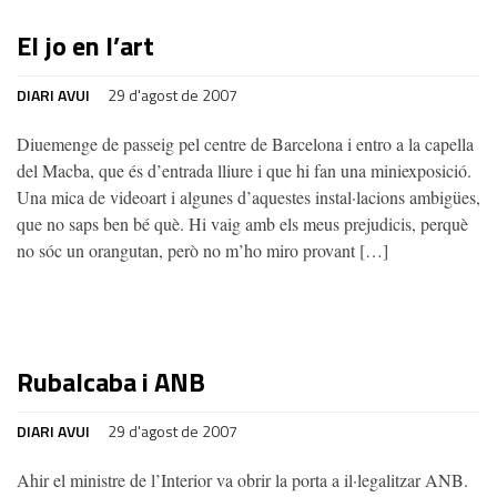
El jo en l’art
DIARI AVUI
29 d'agost de 2007
Diuemenge de passeig pel centre de Barcelona i entro a la capella
del Macba, que és d’entrada lliure i que hi fan una miniexposició.
Una mica de videoart i algunes d’aquestes instal·lacions ambigües,
que no saps ben bé què. Hi vaig amb els meus prejudicis, perquè
no sóc un orangutan, però no m’ho miro provant […]
Rubalcaba i ANB
DIARI AVUI
29 d'agost de 2007
Ahir el ministre de l’Interior va obrir la porta a il·legalitzar ANB.