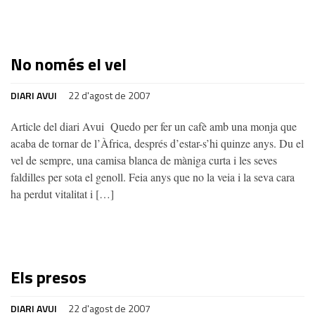
No només el vel
DIARI AVUI
22 d'agost de 2007
Article del diari Avui Quedo per fer un cafè amb una monja que
acaba de tornar de l’Àfrica, després d’estar-s’hi quinze anys. Du el
vel de sempre, una camisa blanca de màniga curta i les seves
faldilles per sota el genoll. Feia anys que no la veia i la seva cara
ha perdut vitalitat i […]
Els presos
DIARI AVUI
22 d'agost de 2007