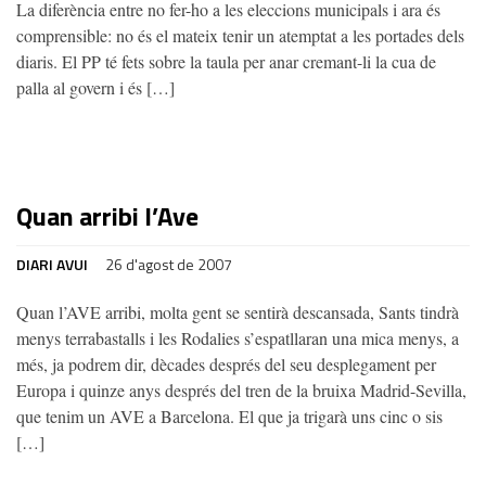
La diferència entre no fer-ho a les eleccions municipals i ara és
comprensible: no és el mateix tenir un atemptat a les portades dels
diaris. El PP té fets sobre la taula per anar cremant-li la cua de
palla al govern i és […]
Quan arribi l’Ave
DIARI AVUI
26 d'agost de 2007
Quan l’AVE arribi, molta gent se sentirà descansada, Sants tindrà
menys terrabastalls i les Rodalies s’espatllaran una mica menys, a
més, ja podrem dir, dècades després del seu desplegament per
Europa i quinze anys després del tren de la bruixa Madrid-Sevilla,
que tenim un AVE a Barcelona. El que ja trigarà uns cinc o sis
[…]