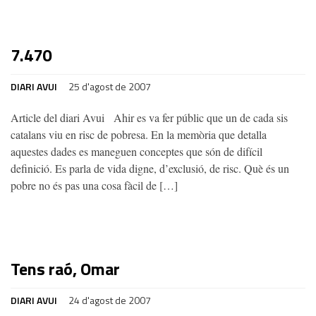
7.470
DIARI AVUI
25 d'agost de 2007
Article del diari Avui Ahir es va fer públic que un de cada sis
catalans viu en risc de pobresa. En la memòria que detalla
aquestes dades es maneguen conceptes que són de difícil
definició. Es parla de vida digne, d’exclusió, de risc. Què és un
pobre no és pas una cosa fàcil de […]
Tens raó, Omar
DIARI AVUI
24 d'agost de 2007