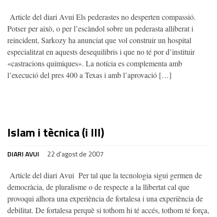
Article del diari Avui Els pederastes no desperten compassió.
Potser per això, o per l’escàndol sobre un pederasta alliberat i
reincident, Sarkozy ha anunciat que vol construir un hospital
especialitzat en aquests desequilibris i que no té por d’instituir
«castracions químiques». La notícia es complementa amb
l’execució del pres 400 a Texas i amb l’aprovació […]
Islam i tècnica (i III)
DIARI AVUI
22 d'agost de 2007
Article del diari Avui Per tal que la tecnologia sigui germen de
democràcia, de pluralisme o de respecte a la llibertat cal que
provoqui alhora una experiència de fortalesa i una experiència de
debilitat. De fortalesa perquè si tothom hi té accés, tothom té força,